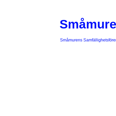
Småmure
Småmurens Samfällighetsföre