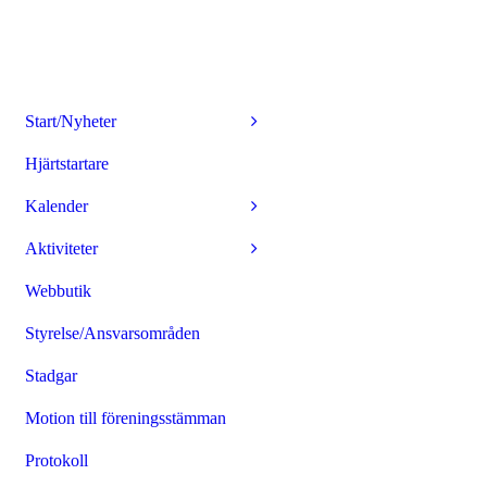
Start/Nyheter
Hjärtstartare
Kalender
Aktiviteter
Webbutik
Styrelse/Ansvarsområden
Stadgar
Motion till föreningsstämman
Protokoll